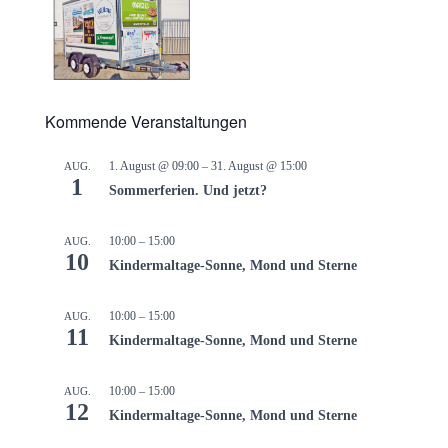
Kommende Veranstaltungen
1. August @ 09:00
–
31. August @ 15:00
AUG.
1
Sommerferien. Und jetzt?
10:00
–
15:00
AUG.
10
Kindermaltage-Sonne, Mond und Sterne
10:00
–
15:00
AUG.
11
Kindermaltage-Sonne, Mond und Sterne
10:00
–
15:00
AUG.
12
Kindermaltage-Sonne, Mond und Sterne