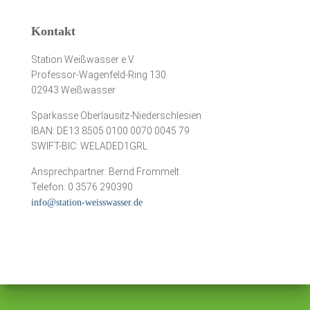
Kontakt
Station Weißwasser e.V.
Professor-Wagenfeld-Ring 130
02943 Weißwasser
Sparkasse Oberlausitz-Niederschlesien
IBAN: DE13 8505 0100 0070 0045 79
SWIFT-BIC: WELADED1GRL
Ansprechpartner: Bernd Frommelt
Telefon: 0 3576 290390
info@station-weisswasser.de