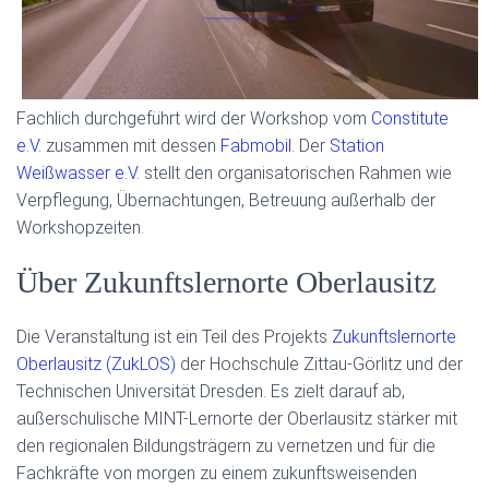
Fachlich durchgeführt wird der Workshop vom
Constitute
e.V.
zusammen mit dessen
Fabmobil
. Der
Station
Weißwasser e.V.
stellt den organisatorischen Rahmen wie
Verpflegung, Übernachtungen, Betreuung außerhalb der
Workshopzeiten.
Über Zukunftslernorte Oberlausitz
Die Veranstaltung ist ein Teil des Projekts
Zukunftslernorte
Oberlausitz (ZukLOS)
der Hochschule Zittau-Görlitz und der
Technischen Universität Dresden. Es zielt darauf ab,
außerschulische MINT-Lernorte der Oberlausitz stärker mit
den regionalen Bildungsträgern zu vernetzen und für die
Fachkräfte von morgen zu einem zukunftsweisenden