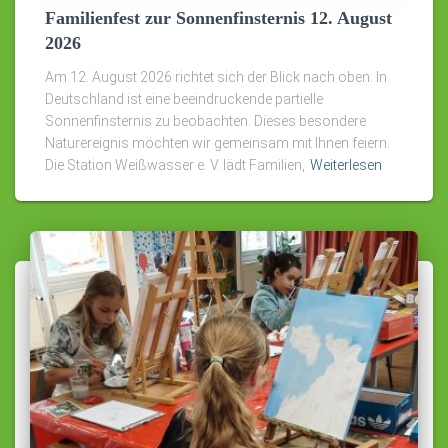
Familienfest zur Sonnenfinsternis 12. August
2026
Am 12. August 2026 richtet sich der Blick nach oben: In
Deutschland ist eine beeindruckende partielle
Sonnenfinsternis zu beobachten. Dieses besondere
Naturereignis möchten wir gemeinsam mit Ihnen feiern.
Die Station Weißwasser e. V. lädt Familien,
Weiterlesen