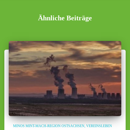
Ähnliche Beiträge
MINOS MINT-MACH-REGION OSTSACHSEN
VEREINSLEBEN