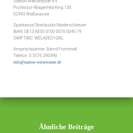
Station Weißwasser e.V.
Professor-Wagenfeld-Ring 130
02943 Weißwasser
Sparkasse Oberlausitz-Niederschlesien
IBAN: DE13 8505 0100 0070 0045 79
SWIFT-BIC: WELADED1GRL
Ansprechpartner: Bernd Frommelt
Telefon: 0 3576 290390
info@station-weisswasser.de
Ähnliche Beiträge