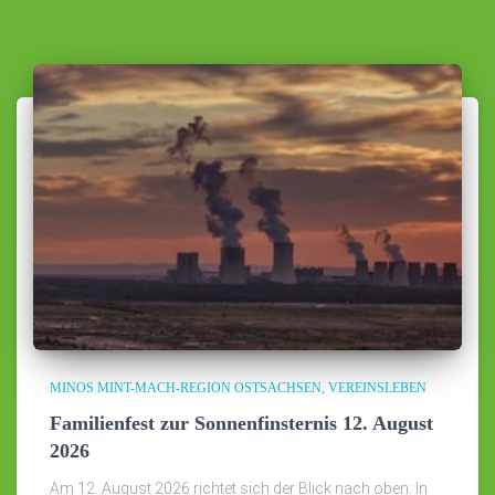
MINOS MINT-MACH-REGION OSTSACHSEN
VEREINSLEBEN
Familienfest zur Sonnenfinsternis 12. August
2026
Am 12. August 2026 richtet sich der Blick nach oben: In