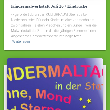
Kindermalwerkstatt Juli 26 / Eindrücke
-> gefördert durch den KULTURRAUM Oberlausitz-
Niederschlesien Für acht Kinder im Alter von sechs bis
zwölf Jahren – sieben Mädchen und ein Junge – war die
Malwerkstatt der Start in die diesjährigen Sommerferien.
Angenehme Sommertemperaturen begleiteten
Weiterlesen