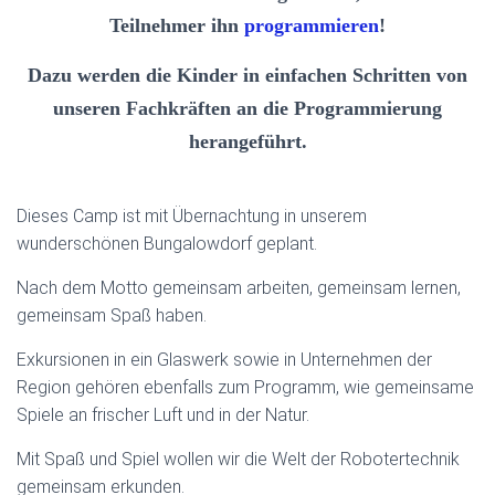
Teilnehmer ihn
programmieren
!
Dazu werden die Kinder in einfachen Schritten von
unseren Fachkräften an die Programmierung
herangeführt.
Dieses Camp ist mit Übernachtung in unserem
wunderschönen Bungalowdorf geplant.
Nach dem Motto gemeinsam arbeiten, gemeinsam lernen,
gemeinsam Spaß haben.
Exkursionen in ein Glaswerk sowie in Unternehmen der
Region gehören ebenfalls zum Programm, wie gemeinsame
Spiele an frischer Luft und in der Natur.
Mit Spaß und Spiel wollen wir die Welt der Robotertechnik
gemeinsam erkunden.