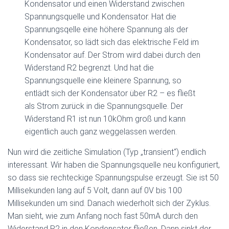
Kondensator und einen Widerstand zwischen
Spannungsquelle und Kondensator. Hat die
Spannungsqelle eine höhere Spannung als der
Kondensator, so lädt sich das elektrische Feld im
Kondensator auf. Der Strom wird dabei durch den
Widerstand R2 begrenzt. Und hat die
Spannungsquelle eine kleinere Spannung, so
entlädt sich der Kondensator über R2 – es fließt
als Strom zurück in die Spannungsquelle. Der
Widerstand R1 ist nun 10kOhm groß und kann
eigentlich auch ganz weggelassen werden.
Nun wird die zeitliche Simulation (Typ „transient“) endlich
interessant. Wir haben die Spannungsquelle neu konfiguriert,
so dass sie rechteckige Spannungspulse erzeugt. Sie ist 50
Millisekunden lang auf 5 Volt, dann auf 0V bis 100
Millisekunden um sind. Danach wiederholt sich der Zyklus.
Man sieht, wie zum Anfang noch fast 50mA durch den
Widerstand R2 in den Kondensator fließen. Dann sinkt der