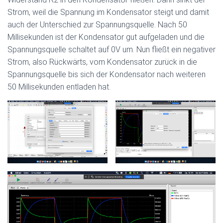
Strom, weil die Spannung im Kondensator steigt und damit
auch der Unterschied zur Spannungsquelle. Nach 50
Millisekunden ist der Kondensator gut aufgeladen und die
Spannungsquelle schaltet auf 0V um. Nun fließt ein negativer
Strom, also Rückwärts, vom Kondensator zurück in die
Spannungsquelle bis sich der Kondensator nach weiteren
50 Millisekunden entladen hat.