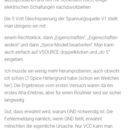
elektrischen Schaltungen nachzuvollziehen.
Die 5 Volt Gleichspannung der Spannungsquelle V1 stellt
man übrigens ein mit
einem Rechtsklick, dann „Eigenschaften“, „Eigenschaften
ändern“ und dann „Spice-Modell bearbeiten“. Man kann
auch einfach auf VSOURCE doppelklicken und „dc 5“
eingeben.
Ich musste ein wenig mehr herumprobieren, auch obwohl
ich schon LT-Spice-Hintergrund habe (schon ein Weilchen
her). Die Ergebnisse vom ersten Versuch waren da ein
erstes Aha-Erlebnis, aber für einen Routinier sind sie sicher
langweilig.
Gut, dass erwähnt wird, warum GND notwendig ist. Die
Fehlermeldung nämlich, wenn GND fehlt, erwähnt
mitnichten die eigentliche Ursache. Nur VCC kann man