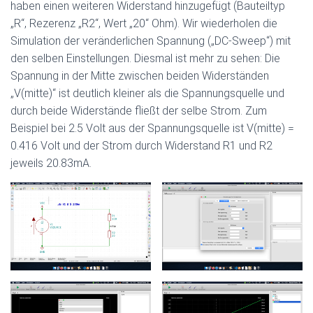
haben einen weiteren Widerstand hinzugefügt (Bauteiltyp
„R“, Rezerenz „R2“, Wert „20“ Ohm). Wir wiederholen die
Simulation der veränderlichen Spannung („DC-Sweep“) mit
den selben Einstellungen. Diesmal ist mehr zu sehen: Die
Spannung in der Mitte zwischen beiden Widerständen
„V(mitte)“ ist deutlich kleiner als die Spannungsquelle und
durch beide Widerstände fließt der selbe Strom. Zum
Beispiel bei 2.5 Volt aus der Spannungsquelle ist V(mitte) =
0.416 Volt und der Strom durch Widerstand R1 und R2
jeweils 20.83mA.