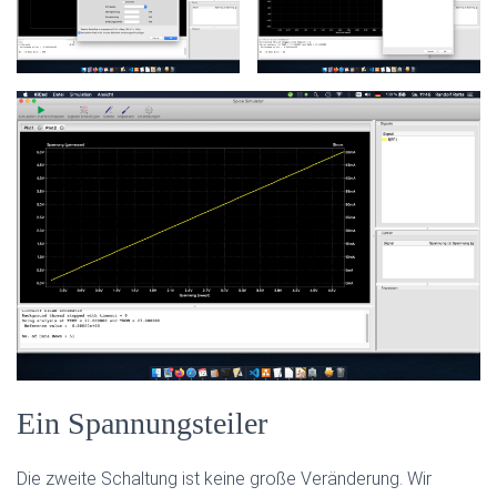
Ein Spannungsteiler
Die zweite Schaltung ist keine große Veränderung. Wir