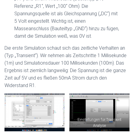
Referenz „R1“, Wert „100“ Ohm). Die
Spannungsquelle ist als Gleichspannung („DC“) mit
5 Volt eingestellt. Wichtig ist, einen
Masseanschluss (Bauteiltyp „GND“) hinzu zu fügen,
damit die Simulation weiß, was 0V ist.
Die erste Simulation schaut sich das zeitliche Verhalten an
(Typ „Transient“). Wir nehmen als Zeitschritte 1 Millisekunde
(1m) und Simulationsdauer 100 Millisekunden (100m). Das
Ergebnis ist ziemlich langweilig: Die Spannung ist die ganze
Zeit auf 5V und es fließen 50mA Strom durch den
Widerstand R1.
Einstellungen für Transient
Analyse