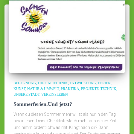
BEGEGNUNG
DIGITALTECHNIK
ENTWICKLUNG
FERIEN
KUNST
NATUR & UMWELT
PRAKTIKA
PROJEKTE
TECHNIK
UNSERE STADT
VEREINSLEBEN
Sommerferien.Und jetzt?
Wenn du diesen Sommer mehr willst als nur in den Tag
hineinleben. Deine ChecklisteMach mehr aus deiner Zeit
und nimm ordentlichwas mit: Klingt nach dir? Dann
bewirb dich kurz und unkompliziert! Der Sachsensommer