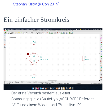
Stephan Kulov (KiCon 2019)
Ein einfacher Stromkreis
Der erste Versuch besteht aus einer
Spannungsquelle (Bauteiltyp „VSOURCE“, Referenz
„V1“) und einem Widerstand (Bauteiltyp „R“,