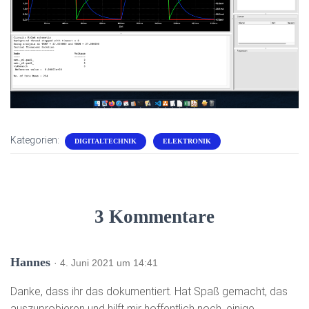
Kategorien:
DIGITALTECHNIK
ELEKTRONIK
3 Kommentare
Hannes
· 4. Juni 2021 um 14:41
Danke, dass ihr das dokumentiert. Hat Spaß gemacht, das
auszuprobieren und hilft mir hoffentlich noch, einige