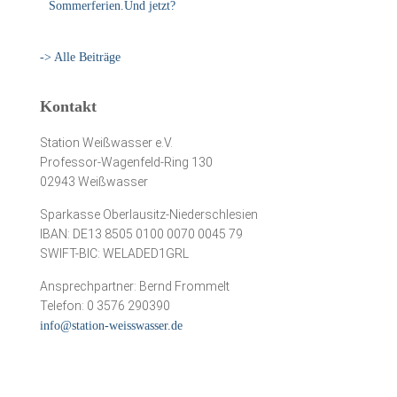
Sommerferien.Und jetzt?
-> Alle Beiträge
Kontakt
Station Weißwasser e.V.
Professor-Wagenfeld-Ring 130
02943 Weißwasser
Sparkasse Oberlausitz-Niederschlesien
IBAN: DE13 8505 0100 0070 0045 79
SWIFT-BIC: WELADED1GRL
Ansprechpartner: Bernd Frommelt
Telefon: 0 3576 290390
info@station-weisswasser.de